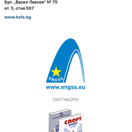
Бул. „Васил Левски" № 75
ет. 5, стая 507
www.bsfs.bg
ПАРТНЬОРИ: