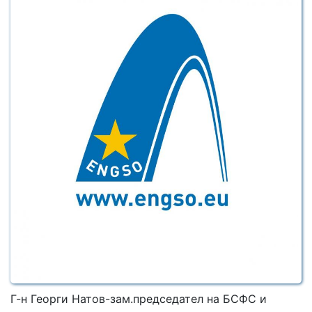
Г-н Георги Натов-зам.председател на БСФС и