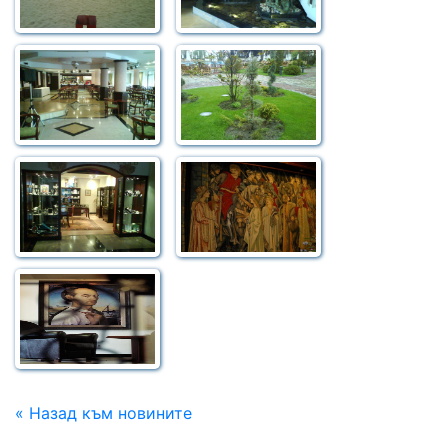
« Назад към новините