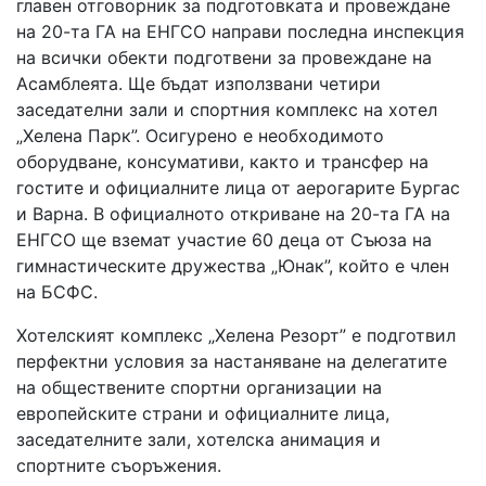
главен отговорник за подготовката и провеждане
на 20-та ГА на ЕНГСО направи последна инспекция
на всички обекти подготвени за провеждане на
Асамблеята. Ще бъдат използвани четири
заседателни зали и спортния комплекс на хотел
„Хелена Парк”. Осигурено е необходимото
оборудване, консумативи, както и трансфер на
гостите и официалните лица от аерогарите Бургас
и Варна. В официалното откриване на 20-та ГА на
ЕНГСО ще вземат участие 60 деца от Съюза на
гимнастическите дружества „Юнак”, който е член
на БСФС.
Хотелският комплекс „Хелена Резорт” е подготвил
перфектни условия за настаняване на делегатите
на обществените спортни организации на
европейските страни и официалните лица,
заседателните зали, хотелска анимация и
спортните съоръжения.