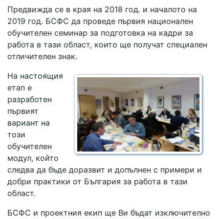
Предвижда се в края на 2018 год. и началото на
2019 год. БСФС да проведе първия национален
обучителен семинар за подготовка на кадри за
работа в тази област, които ще получат специален
отличителен знак.
На настоящия
етап е
разработен
първият
вариант на
този
обучителен
модул, който
следва да бъде доразвит и допълнен с примери и
добри практики от България за работа в тази
област.
БСФС и проектния екип ще Ви бъдат изключително